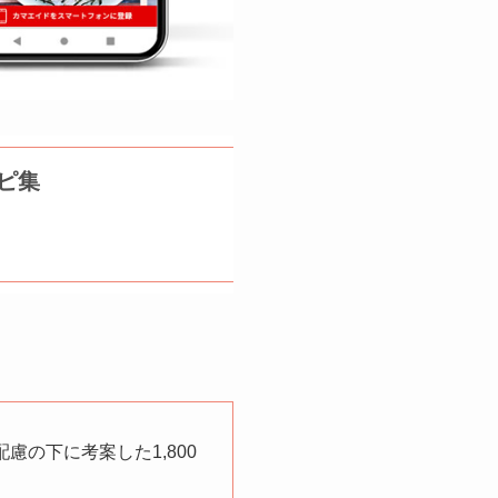
ピ集
慮の下に考案した1,800