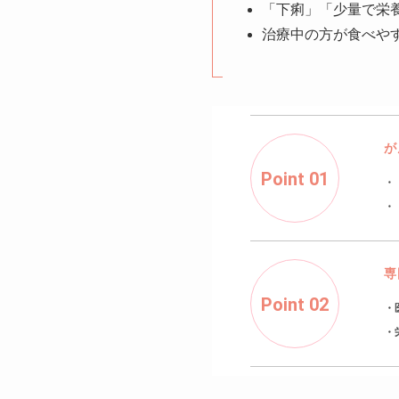
「下痢」「少量で栄
治療中の方が食べや
が
Point 01
・
・
専
Point 02
・
・