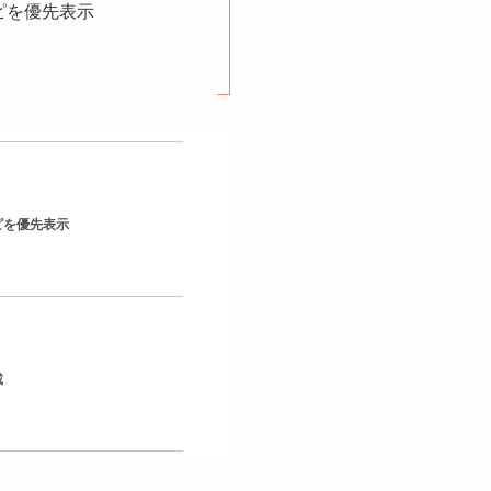
ピを優先表示
ピを優先表示
載