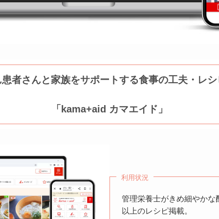
ん患者さんと家族をサポートする食事の工夫・レシ
「kama+aid カマエイド」
利用状況
管理栄養士がきめ細やかな配
以上のレシピ掲載。