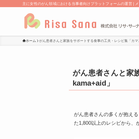
主に女性のがん領域における当事者向けプラットフォームの運営 | 
ホーム
がん患者さんと家族をサポートする食事の工夫・レシピ集「カマエイド
がん患者さんと家
kama+aid」
がん患者さんの多くが抱える「
た1,800以上のレシピか