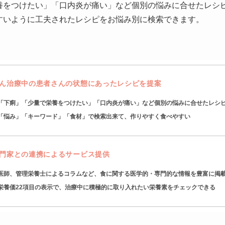
養をつけたい」「口内炎が痛い」など個別の悩みに合せたレシ
すいように工夫されたレシピをお悩み別に検索できます。
ん治療中の患者さんの状態にあったレシピを提案
「下痢」「少量で栄養をつけたい」「口内炎が痛い」など個別の悩みに合せたレシ
「悩み」「キーワード」「食材」で検索出来て、作りやすく食べやすい
門家との連携によるサービス提供
医師、管理栄養士によるコラムなど、食に関する医学的・専門的な情報を豊富に掲
栄養価22項目の表示で、治療中に積極的に取り入れたい栄養素をチェックできる