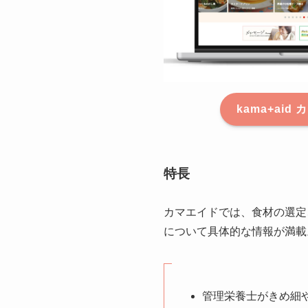
kama+ai
特長
カマエイドでは、食材の選定
について具体的な情報が満載
管理栄養士がきめ細や