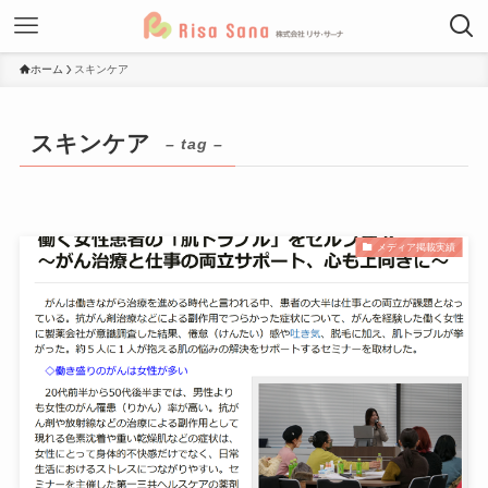
ホーム
スキンケア
スキンケア
– tag –
メディア掲載実績