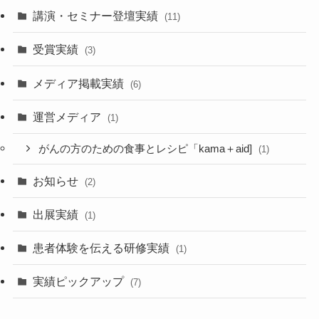
講演・セミナー登壇実績
(11)
受賞実績
(3)
メディア掲載実績
(6)
運営メディア
(1)
がんの方のための食事とレシピ「kama＋aid]
(1)
お知らせ
(2)
出展実績
(1)
患者体験を伝える研修実績
(1)
実績ピックアップ
(7)