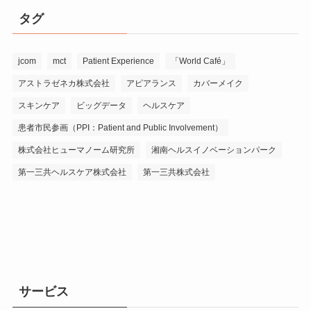
タグ
jcom
mct
Patient Experience
「World Café」
アストラゼネカ株式会社
アピアランス
カバーメイク
スキンケア
ビッグデータ
ヘルスケア
患者市民参画（PPI：Patient and Public Involvement）
株式会社ヒューマノーム研究所
湘南ヘルスイノベーションパーク
第一三共ヘルスケア株式会社
第一三共株式会社
サービス