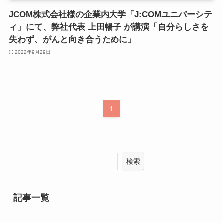
JCOM株式会社様の企業内大学「J:COMユニバーシテ
ィ」にて、弊社代表 上田暢子 が講演「自分らしさを
失わず、がんと向き合うために」
2022年9月29日
1
検索
記事一覧