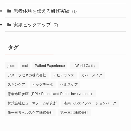
患者体験を伝える研修実績
(1)
実績ピックアップ
(7)
タグ
jcom
mct
Patient Experience
「World Café」
アストラゼネカ株式会社
アピアランス
カバーメイク
スキンケア
ビッグデータ
ヘルスケア
患者市民参画（PPI：Patient and Public Involvement）
株式会社ヒューマノーム研究所
湘南ヘルスイノベーションパーク
第一三共ヘルスケア株式会社
第一三共株式会社